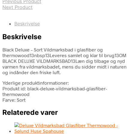
Previous Product
Next Product
Beskrivelse
Beskrivelse
Black Deluxe – Sort Vildmarksbad i glasfiber og
thermowood13nbsp13Leveres samlet og klar til brug13OM
BLACK DELUXE VILDMARKSBAD13Læn dig tilbage og nyd
varmen fra vildmarksbadet, mens du sidder midt i naturen
og indånder den friske luft.
Yderlige produktinformationer:
Produkt id: black-deluxe-vildmarksbad-glasfiber-
thermowood
Farve: Sort
Relaterede varer