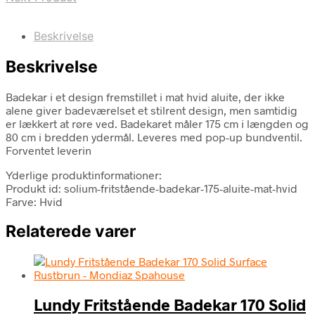
Beskrivelse
Beskrivelse
Badekar i et design fremstillet i mat hvid aluite, der ikke
alene giver badeværelset et stilrent design, men samtidig
er lækkert at røre ved. Badekaret måler 175 cm i længden og
80 cm i bredden ydermål. Leveres med pop-up bundventil.
Forventet leverin
Yderlige produktinformationer:
Produkt id: solium-fritstående-badekar-175-aluite-mat-hvid
Farve: Hvid
Relaterede varer
Lundy Fritstående Badekar 170 Solid