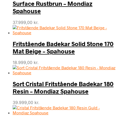
Surface Rustbrun – Mondiaz
Spahouse
37.999,00
kr.
Fritstående Badekar Solid Stone 170
Mat Beige – Spahouse
18.999,00
kr.
Sort Cristal Fritstående Badekar 180
Resin – Mondiaz Spahouse
39.999,00
kr.