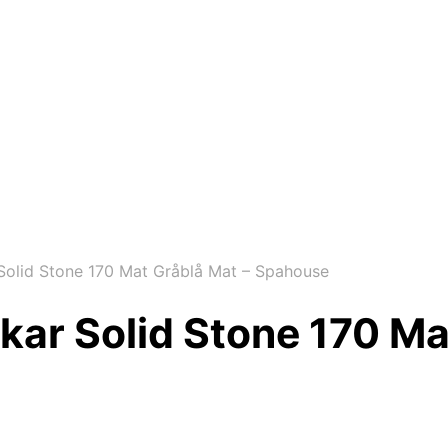
Solid Stone 170 Mat Gråblå Mat – Spahouse
kar Solid Stone 170 Ma